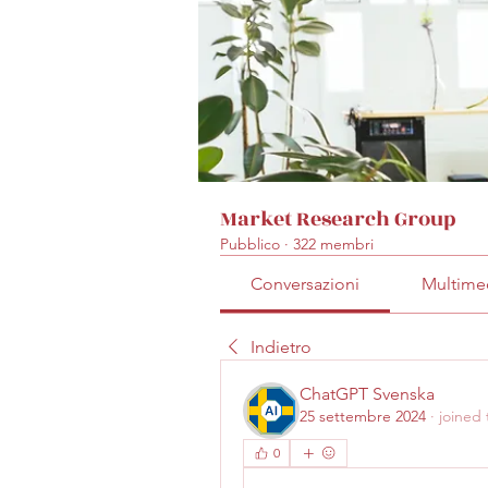
Market Research Group
Pubblico
·
322 membri
Conversazioni
Multime
Indietro
ChatGPT Svenska
25 settembre 2024
·
joined
0