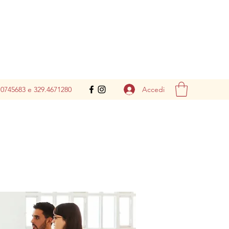
Accedi
.0745683 e 329.4671280