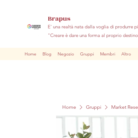
Brapus
E' una realtà nata dalla voglia di produrre p
"Creare è dare una forma al proprio desti
Home
Blog
Negozio
Gruppi
Membri
Altro
Home
Gruppi
Market Res