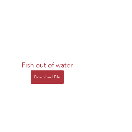
Fish out of water
Download File
 3ab5b0c292
0
0
Scrivi un commento...