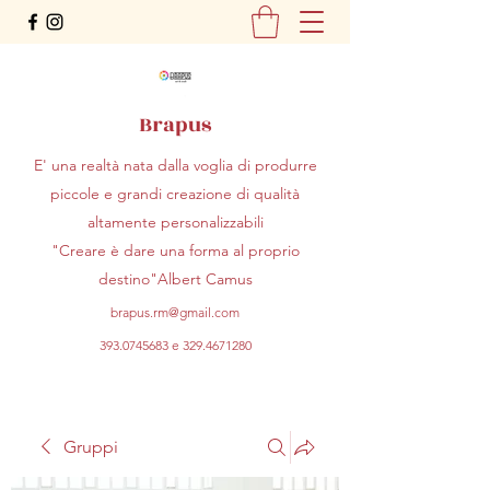
Brapus
E' una realtà nata dalla voglia di produrre
piccole e grandi creazione di qualità
altamente personalizzabili
"Creare è dare una forma al proprio
destino"Albert Camus
brapus.rm@gmail.com
393.0745683
e
329.4671280
Gruppi