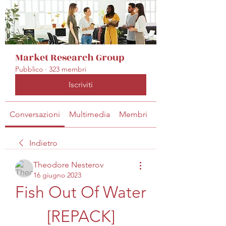
Market Research Group
Pubblico
·
323 membri
Iscriviti
Conversazioni
Multimedia
Membri
Info
Indietro
Theodore Nesterov
16 giugno 2023
Fish Out Of Water 
[REPACK]