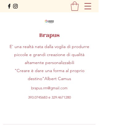
Brapus
E' una realtà nata dalla voglia di produrre
piccole e grandi creazione di qualità
altamente personalizzabili
"Creare è dare una forma al proprio
destino"Albert Camus
brapus.rm@gmail.com
393.0745683
e
329.4671280