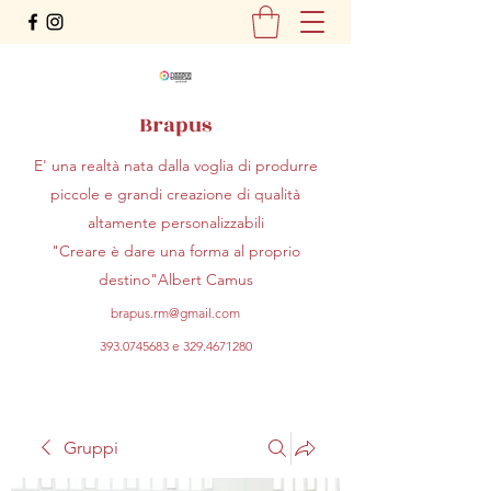
Brapus
E' una realtà nata dalla voglia di produrre
piccole e grandi creazione di qualità
altamente personalizzabili
"Creare è dare una forma al proprio
destino"Albert Camus
brapus.rm@gmail.com
393.0745683
e
329.4671280
Gruppi