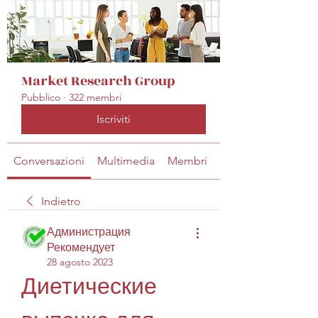
Market Research Group
Pubblico
·
322 membri
Iscriviti
Conversazioni
Multimedia
Membri
Info
Indietro
Администрация
Рекомендует
28 agosto 2023
Диетические 