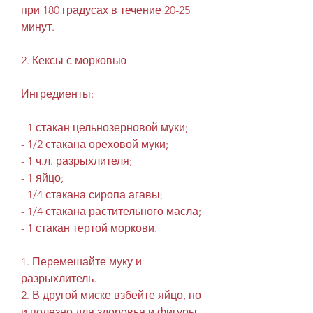
при 180 градусах в течение 20-25 
минут.
2. Кексы с морковью
Ингредиенты:
- 1 стакан цельнозерновой муки;
- 1/2 стакана ореховой муки;
- 1 ч.л. разрыхлителя;
- 1 яйцо;
- 1/4 стакана сиропа агавы;
- 1/4 стакана растительного масла;
- 1 стакан тертой моркови.
1. Перемешайте муку и 
разрыхлитель.
2. В другой миске взбейте яйцо, но 
и полезно для здоровья и фигуры. 