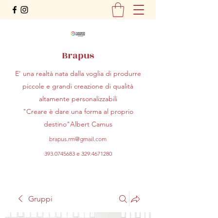
Brapus
E' una realtà nata dalla voglia di produrre
piccole e grandi creazione di qualità
altamente personalizzabili
"Creare è dare una forma al proprio
destino"Albert Camus
brapus.rm@gmail.com
393.0745683
e
329.4671280
Gruppi