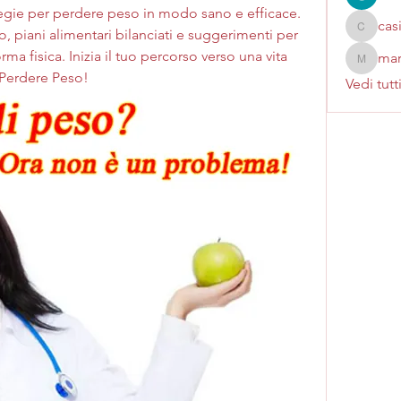
ategie per perdere peso in modo sano e efficace. 
cas
 piani alimentari bilanciati e suggerimenti per 
casinok
rma fisica. Inizia il tuo percorso verso una vita 
mar
marcoux
Perdere Peso!
Vedi tutt