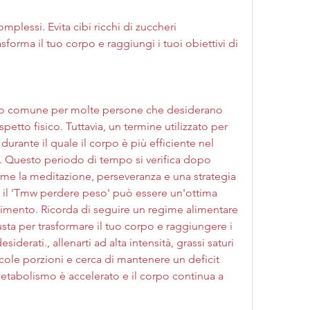
orma il tuo corpo e raggiungi i tuoi obiettivi di 
ivo comune per molte persone che desiderano 
spetto fisico. Tuttavia, un termine utilizzato per 
urante il quale il corpo è più efficiente nel 
. Questo periodo di tempo si verifica dopo 
come la meditazione, perseveranza e una strategia 
o il 'Tmw perdere peso' può essere un'ottima 
imento. Ricorda di seguire un regime alimentare 
iusta per trasformare il tuo corpo e raggiungere i 
iderati., allenarti ad alta intensità, grassi saturi 
ccole porzioni e cerca di mantenere un deficit 
tabolismo è accelerato e il corpo continua a 