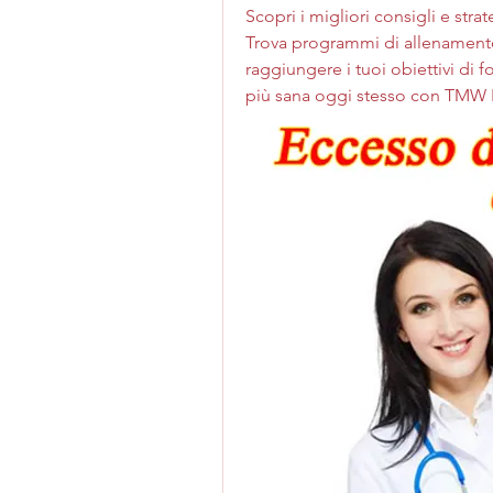
Scopri i migliori consigli e str
Trova programmi di allenamento,
raggiungere i tuoi obiettivi di fo
più sana oggi stesso con TMW 