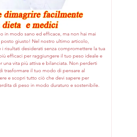
o in modo sano ed efficace, ma non hai mai 
 posto giusto! Nel nostro ultimo articolo, 
 i risultati desiderati senza compromettere la tua 
più efficaci per raggiungere il tuo peso ideale e 
r una vita più attiva e bilanciata. Non perderti 
i trasformare il tuo modo di pensare al 
e e scopri tutto ciò che devi sapere per 
perdita di peso in modo duraturo e sostenibile.