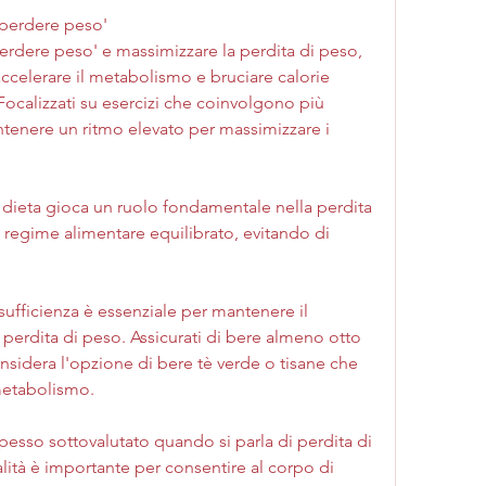
 perdere peso'
perdere peso' e massimizzare la perdita di peso, 
ccelerare il metabolismo e bruciare calorie 
ocalizzati su esercizi che coinvolgono più 
tenere un ritmo elevato per massimizzare i 
 dieta gioca un ruolo fondamentale nella perdita 
n regime alimentare equilibrato, evitando di 
sufficienza è essenziale per mantenere il 
 perdita di peso. Assicurati di bere almeno otto 
nsidera l'opzione di bere tè verde o tisane che 
metabolismo.
spesso sottovalutato quando si parla di perdita di 
ità è importante per consentire al corpo di 