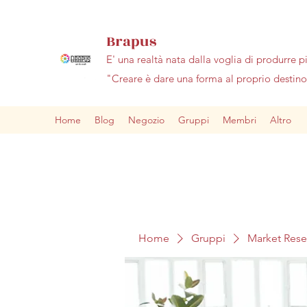
Brapus
E' una realtà nata dalla voglia di produrre p
"Creare è dare una forma al proprio desti
Home
Blog
Negozio
Gruppi
Membri
Altro
Home
Gruppi
Market Res