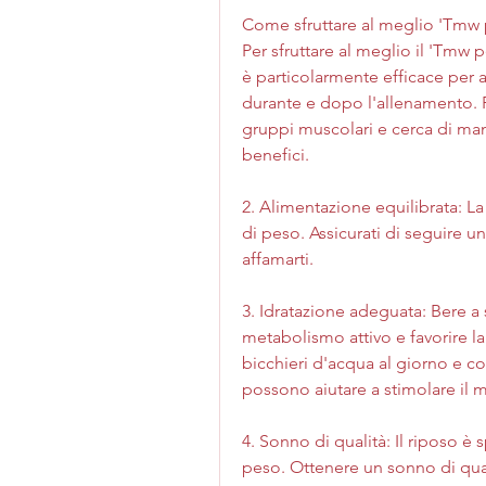
Come sfruttare al meglio 'Tmw
Per sfruttare al meglio il 'Tmw 
è particolarmente efficace per a
durante e dopo l'allenamento. F
gruppi muscolari e cerca di man
benefici.
2. Alimentazione equilibrata: La
di peso. Assicurati di seguire u
affamarti.
3. Idratazione adeguata: Bere a 
metabolismo attivo e favorire la
bicchieri d'acqua al giorno e co
possono aiutare a stimolare il 
4. Sonno di qualità: Il riposo è 
peso. Ottenere un sonno di qual