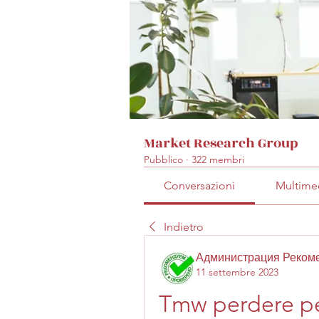
Market Research Group
Pubblico
·
322 membri
Conversazioni
Multime
Indietro
Администрация Реком
11 settembre 2023
Tmw perdere p