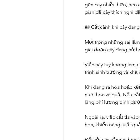
gọn cây nhiều hơn, nên 
gian để cây thích nghi d
## Cắt cành khi cây đan
Một trong những sai lầm 
giai đoạn cây đang nở h
Việc này tuy không làm 
trình sinh trưởng và khả
Khi đang ra hoa hoặc kết
nuôi hoa và quả. Nếu cắt
lãng phí lượng dinh dưỡn
Ngoài ra, việc cắt tỉa và
hoa, khiến năng suất quả
Đối với cây cảnh ra hoa,