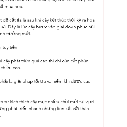
 cả mùa hoa.
để cắt tỉa là sau khi cây kết thúc thời kỳ ra hoa 
uả. Đây là lúc cây bước vào giai đoạn phục hồi 
inh trưởng mới.
 tùy tiện
 cây phát triển quá cao thì chỉ cần cắt phần 
 chiều cao.
hải là giải pháp tối ưu và hiếm khi được các 
.
sẽ kích thích cây mọc nhiều chồi mới tại vị trí 
ng phát triển nhanh nhưng liên kết với thân 
.