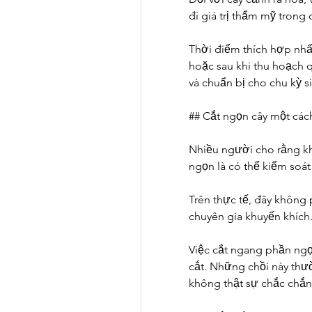
đi giá trị thẩm mỹ trong
Thời điểm thích hợp nhất 
hoặc sau khi thu hoạch q
và chuẩn bị cho chu kỳ s
## Cắt ngọn cây một cách
Nhiều người cho rằng khi
ngọn là có thể kiểm soát
Trên thực tế, đây không p
chuyên gia khuyến khích
Việc cắt ngang phần ngọn 
cắt. Những chồi này thườ
không thật sự chắc chắn