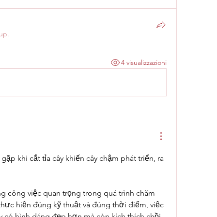
up.
4 visualizzazioni
p khi cắt tỉa cây khiến cây chậm phát triển, ra 
ng công việc quan trọng trong quá trình chăm 
thực hiện đúng kỹ thuật và đúng thời điểm, việc 
ây có hình dáng đẹp hơn mà còn kích thích chồi 