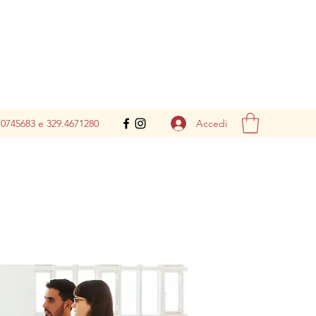
Accedi
.0745683 e 329.4671280