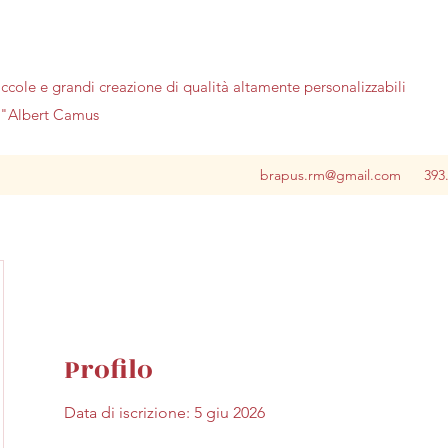
iccole e grandi creazione di qualità altamente personalizzabili
no"Albert Camus
brapus.rm@gmail.com
393
Profilo
Data di iscrizione: 5 giu 2026