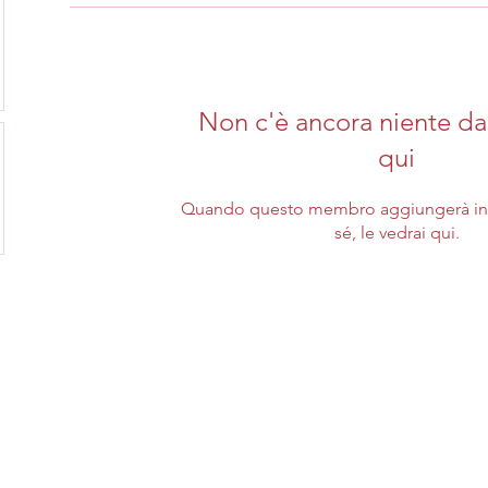
Non c'è ancora niente da
qui
Quando questo membro aggiungerà inf
sé, le vedrai qui.