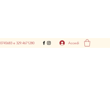
Accedi
.0745683 e 329.4671280