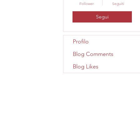
Follower
Seguiti
Segui
Profilo
Blog Comments
Blog Likes