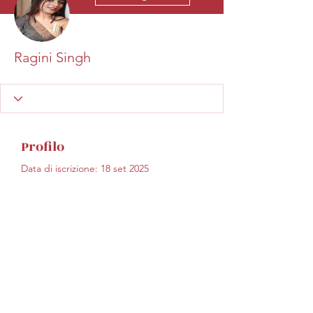
Ragini Singh
Profilo
Data di iscrizione: 18 set 2025
Non c'è ancora niente
da mostrare qui
Quando questo membro
aggiungerà informazioni su di sé, le