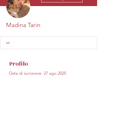
Madina Tarin
Profilo
Data di iscrizione: 27 ago 2025
Non c'è ancora niente
da mostrare qui
Quando questo membro
aggiungerà informazioni su di sé, le