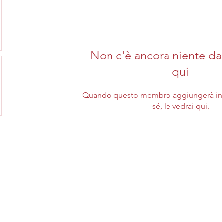
Non c'è ancora niente da
qui
Quando questo membro aggiungerà inf
sé, le vedrai qui.