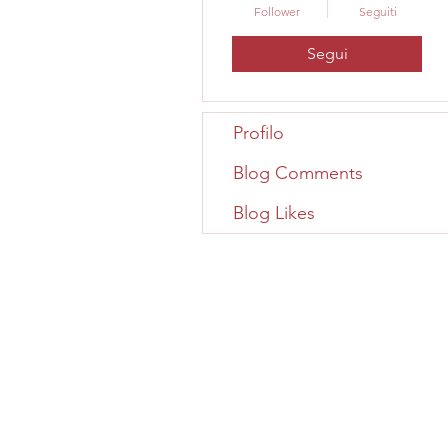
Follower
Seguiti
Segui
Profilo
Blog Comments
Blog Likes