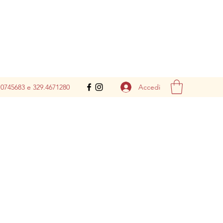
Accedi
.0745683 e 329.4671280