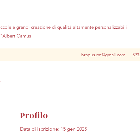
iccole e grandi creazione di qualità altamente personalizzabili
no"Albert Camus
brapus.rm@gmail.com
393
Profilo
Data di iscrizione: 15 gen 2025