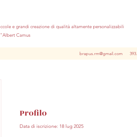
iccole e grandi creazione di qualità altamente personalizzabili
no"Albert Camus
brapus.rm@gmail.com
393
Profilo
Data di iscrizione: 18 lug 2025