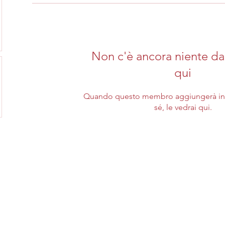
Non c'è ancora niente da
qui
Quando questo membro aggiungerà inf
sé, le vedrai qui.