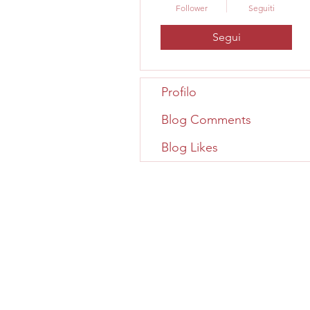
Follower
Seguiti
Segui
Profilo
Blog Comments
Blog Likes