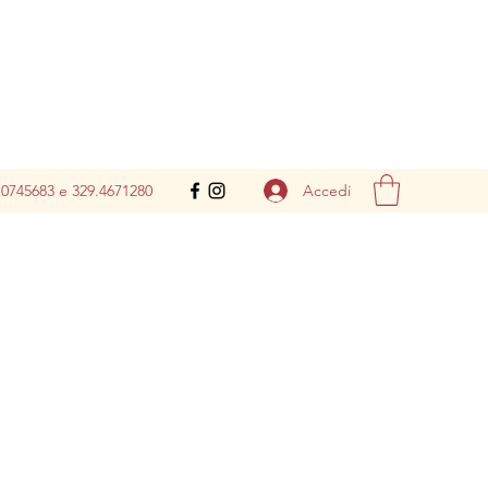
Accedi
.0745683 e 329.4671280