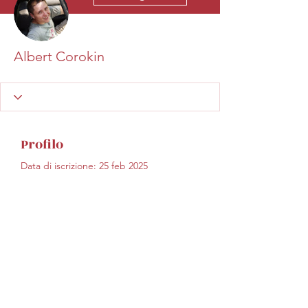
Albert Corokin
Profilo
Data di iscrizione: 25 feb 2025
Non c'è ancora niente
da mostrare qui
Quando questo membro
aggiungerà informazioni su di sé, le