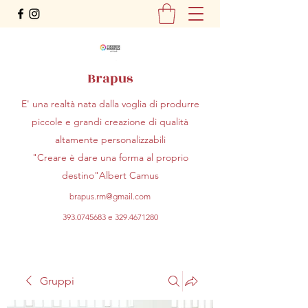
Brapus
E' una realtà nata dalla voglia di produrre
piccole e grandi creazione di qualità
altamente personalizzabili
"Creare è dare una forma al proprio
destino"Albert Camus
brapus.rm@gmail.com
393.0745683
e
329.4671280
Gruppi