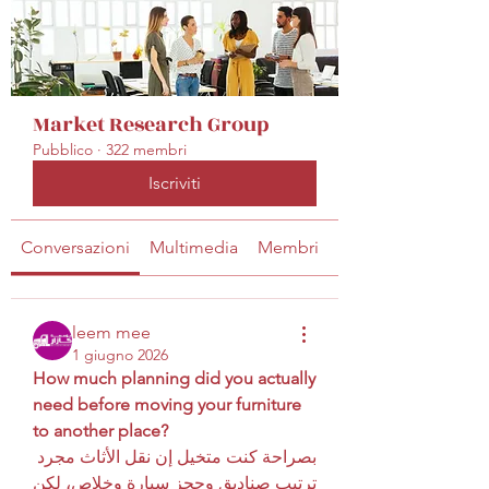
Market Research Group
Pubblico
·
322 membri
Iscriviti
Conversazioni
Multimedia
Membri
Info
leem mee
1 giugno 2026
How much planning did you actually 
need before moving your furniture 
to another place?
بصراحة كنت متخيل إن نقل الأثاث مجرد 
ترتيب صناديق وحجز سيارة وخلاص، لكن 