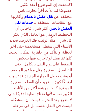
اكتشفت إن الموضوع أعقد بكثير، 
خصوصًا لما بدأت أقرأ تجارب ناس 
مختلفة عن 
نقل عفش بالدمام
 وأقارنها 
مع النقاشات المتعلقة بـ 
خدمات نقل 
العفش بالخبر
. أكثر شيء فاجأني أن 
التخطيط الزمني هو العامل الذي يغيّر 
كل شيء. مثلًا، ترتيب فك الغرف، تحديد 
الأشياء التي ستظل مستخدمة حتى آخر 
لحظة، والتأكد من جاهزية المكان الجديد 
كلها تفاصيل لو تأخرت فيها ينعكس 
الضغط على يوم النقل بالكامل. حتى 
التفاصيل الصغيرة مثل مواعيد المصعد 
أو وقت دخول العمارة الجديدة قد تسبب 
ارتباكًا كبيرًا. الغريب أن القطع الصغيرة 
المبعثرة كانت مرهقة أكثر من الأثاث 
الكبير نفسه لأنها تحتاج تنظيمًا دقيقًا حتى 
لا تضيع. بعد التجربة فهمت أن المشكلة 
ليست في النقل نفسه، بل في مرحلة 