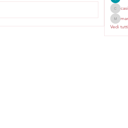
cas
casinok
mar
marcoux
Vedi tutt