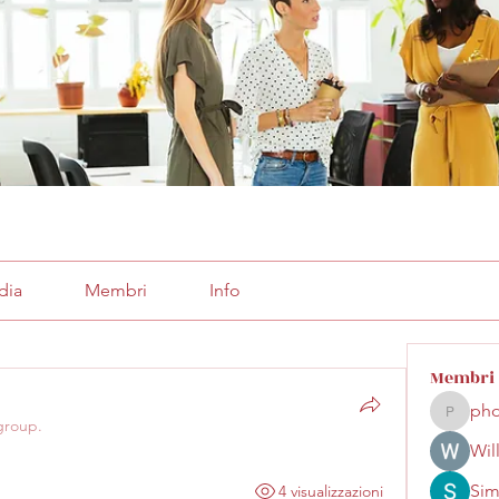
dia
Membri
Info
Membri
pho
phocoha
group.
Wil
Sim
4 visualizzazioni