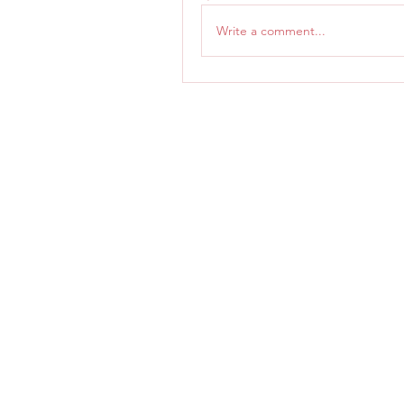
Write a comment...