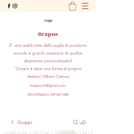
Brapus
E' una realtà nata dalla voglia di produrre
piccole e grandi creazione di qualità
altamente personalizzabili
"Creare è dare una forma al proprio
destino"Albert Camus
brapus.rm@gmail.com
393.0745683
e
329.4671280
Gruppi