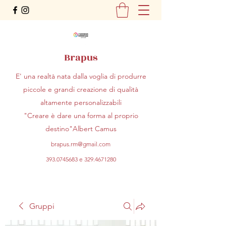
Brapus
E' una realtà nata dalla voglia di produrre
piccole e grandi creazione di qualità
altamente personalizzabili
"Creare è dare una forma al proprio
destino"Albert Camus
brapus.rm@gmail.com
393.0745683
e
329.4671280
Gruppi