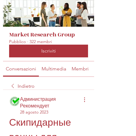
Market Research Group
Pubblico
·
322 membri
Iscriviti
Conversazioni
Multimedia
Membri
Info
Indietro
Администрация
Рекомендует
28 agosto 2023
Скипидарные 