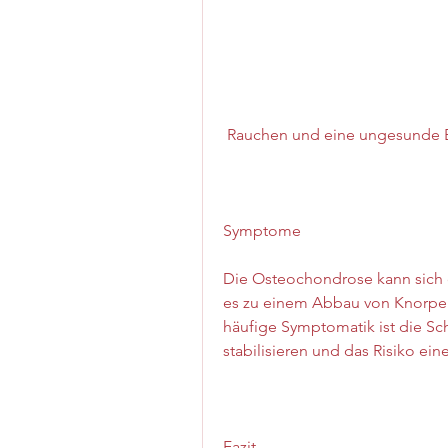
 Rauchen und eine ungesunde 
Symptome
Die Osteochondrose kann sich 
es zu einem Abbau von Knorpel
häufige Symptomatik ist die Sc
stabilisieren und das Risiko ei
Fazit