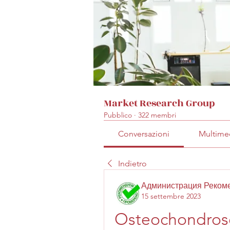
Market Research Group
Pubblico
·
322 membri
Conversazioni
Multime
Indietro
Администрация Реком
15 settembre 2023
Osteochondrose