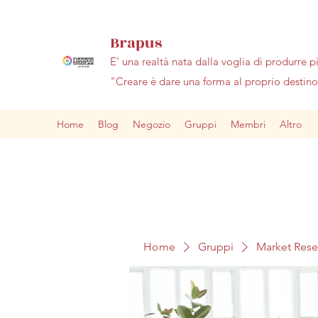
Brapus
E' una realtà nata dalla voglia di produrre p
"Creare è dare una forma al proprio desti
Home
Blog
Negozio
Gruppi
Membri
Altro
Home
Gruppi
Market Res