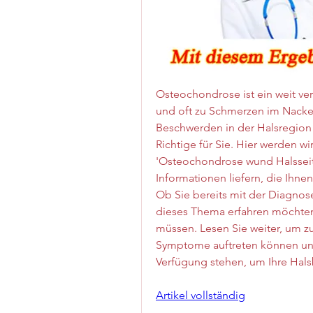
Osteochondrose ist ein weit ver
und oft zu Schmerzen im Nacken
Beschwerden in der Halsregion l
Richtige für Sie. Hier werden 
'Osteochondrose wund Halsseite
Informationen liefern, die Ihne
Ob Sie bereits mit der Diagnose
dieses Thema erfahren möchten, d
müssen. Lesen Sie weiter, um zu
Symptome auftreten können un
Verfügung stehen, um Ihre Hals
Artikel vollständig