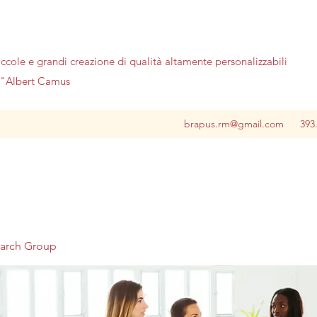
iccole e grandi creazione di qualità altamente personalizzabili
no"Albert Camus
brapus.rm@gmail.com
393
earch Group