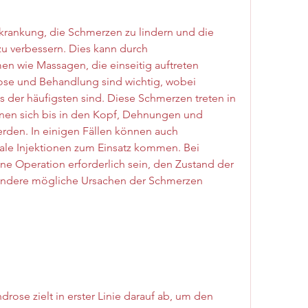
krankung, die Schmerzen zu lindern und die 
u verbessern. Dies kann durch 
 wie Massagen, die einseitig auftreten 
ose und Behandlung sind wichtig, wobei 
 der häufigsten sind. Diese Schmerzen treten in 
nnen sich bis in den Kopf, Dehnungen und 
rden. In einigen Fällen können auch 
e Injektionen zum Einsatz kommen. Bei 
ine Operation erforderlich sein, den Zustand der 
 andere mögliche Ursachen der Schmerzen 
se zielt in erster Linie darauf ab, um den 