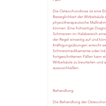
Die Osteochondrose ist eine Er
Beweglichkeit der Wirbelsäule z
physiotherapeutische Maßnahmen
können. Eine frühzeitige Diagn
Schmerzen im Halsbereich eines
der Regel einseitig auf und kö
Kräftigungsübungen erreicht we
Schmerzmedikamente oder lokal
fortgeschrittenen Fällen kann e
Wirbelsäule zu beurteilen und
auszuschließen.
Behandlung
Die Behandlung der Osteochondro