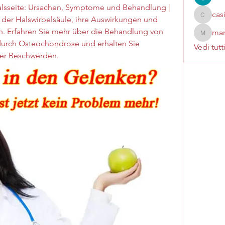
sseite: Ursachen, Symptome und Behandlung | 
cas
der Halswirbelsäule, ihre Auswirkungen und 
casinok
n. Erfahren Sie mehr über die Behandlung von 
mar
marcoux
rch Osteochondrose und erhalten Sie 
Vedi tutt
der Beschwerden.