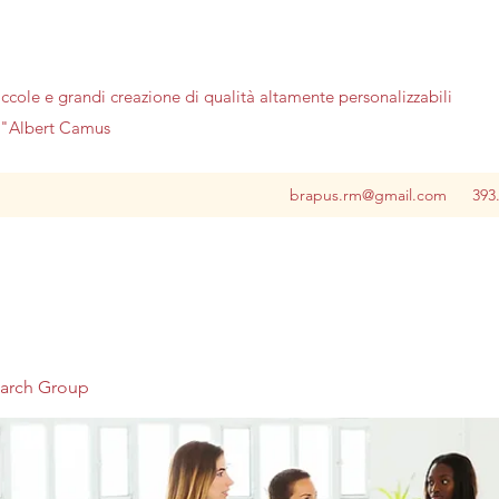
iccole e grandi creazione di qualità altamente personalizzabili
no"Albert Camus
brapus.rm@gmail.com
393
earch Group