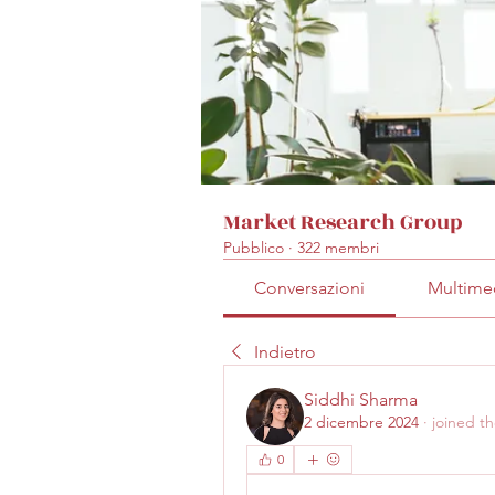
Market Research Group
Pubblico
·
322 membri
Conversazioni
Multime
Indietro
Siddhi Sharma
2 dicembre 2024
·
joined t
0