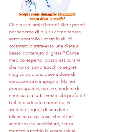
Ciao a tutti amici lettori! Siete pronti 
per saperne di più su come tenere 
sotto controllo i vostri livelli di 
colesterolo attraverso una dieta a 
basso contenuto di grassi? Come 
medico esperto, posso assicurarvi 
che non ci sono trucchi o segreti 
magici, solo una buona dose di 
conoscenza e impegno. Ma non 
preoccupatevi, non vi chiederò di 
rinunciare a tutti i vostri cibi preferiti! 
Nel mio articolo completo, vi 
svelerò i segreti di una dieta 
bilanciata e gustosa, che vi farà 
sentire sazi e soddisfatti, senza 
mettere a rischio la vostra salute 