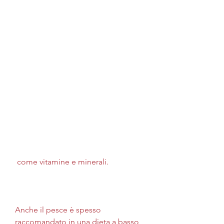
 come vitamine e minerali. 
Anche il pesce è spesso 
raccomandato in una dieta a basso 