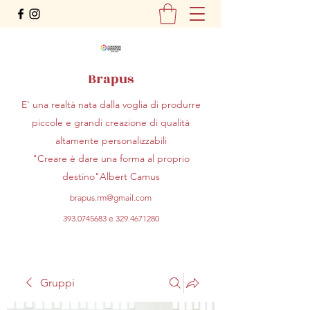
Brapus
E' una realtà nata dalla voglia di produrre
piccole e grandi creazione di qualità
altamente personalizzabili
"Creare è dare una forma al proprio
destino"Albert Camus
brapus.rm@gmail.com
393.0745683
e
329.4671280
Gruppi