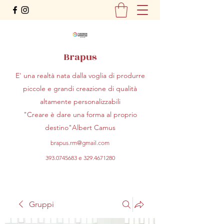
Brapus
E' una realtà nata dalla voglia di produrre
piccole e grandi creazione di qualità
altamente personalizzabili
"Creare è dare una forma al proprio
destino"Albert Camus
brapus.rm@gmail.com
393.0745683
e
329.4671280
Gruppi