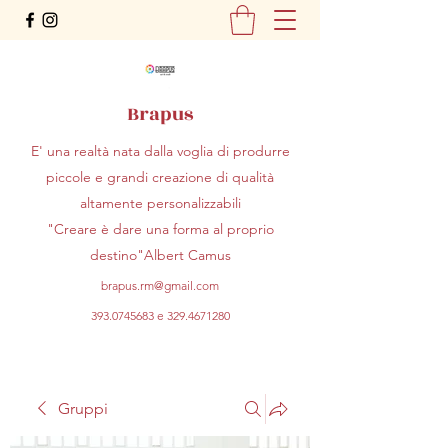
Brapus
E' una realtà nata dalla voglia di produrre
piccole e grandi creazione di qualità
altamente personalizzabili
"Creare è dare una forma al proprio
destino"Albert Camus
brapus.rm@gmail.com
393.0745683
e
329.4671280
Gruppi