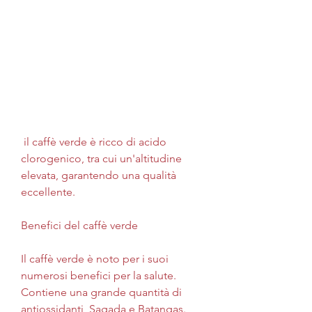
 il caffè verde è ricco di acido 
clorogenico, tra cui un'altitudine 
elevata, garantendo una qualità 
eccellente.
Benefici del caffè verde
Il caffè verde è noto per i suoi 
numerosi benefici per la salute. 
Contiene una grande quantità di 
antiossidanti, Sagada e Batangas. 