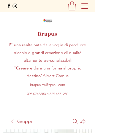
Brapus
E' una realtà nata dalla voglia di produrre
piccole e grandi creazione di qualità
altamente personalizzabili
"Creare è dare una forma al proprio
destino"Albert Camus
brapus.rm@gmail.com
393.0745683
e
329.4671280
Gruppi