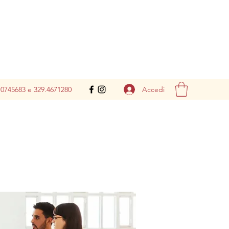
Accedi
.0745683 e 329.4671280