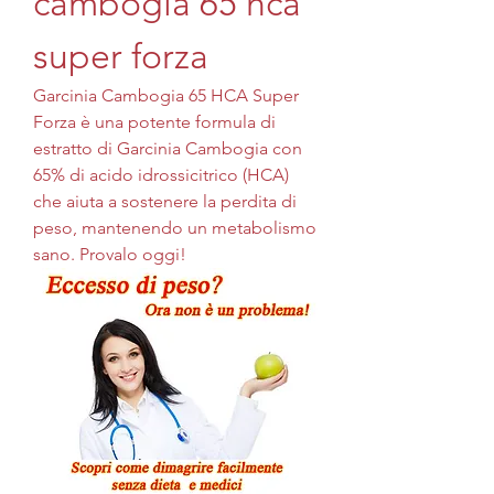
cambogia 65 hca 
super forza
Garcinia Cambogia 65 HCA Super 
Forza è una potente formula di 
estratto di Garcinia Cambogia con 
65% di acido idrossicitrico (HCA) 
che aiuta a sostenere la perdita di 
peso, mantenendo un metabolismo 
sano. Provalo oggi!