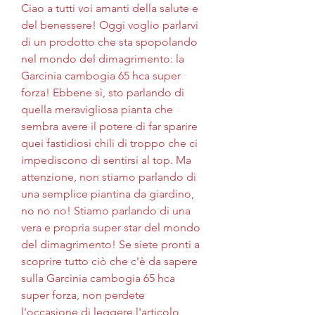
Ciao a tutti voi amanti della salute e 
del benessere! Oggi voglio parlarvi 
di un prodotto che sta spopolando 
nel mondo del dimagrimento: la 
Garcinia cambogia 65 hca super 
forza! Ebbene sì, sto parlando di 
quella meravigliosa pianta che 
sembra avere il potere di far sparire 
quei fastidiosi chili di troppo che ci 
impediscono di sentirsi al top. Ma 
attenzione, non stiamo parlando di 
una semplice piantina da giardino, 
no no no! Stiamo parlando di una 
vera e propria super star del mondo 
del dimagrimento! Se siete pronti a 
scoprire tutto ciò che c'è da sapere 
sulla Garcinia cambogia 65 hca 
super forza, non perdete 
l'occasione di leggere l'articolo 