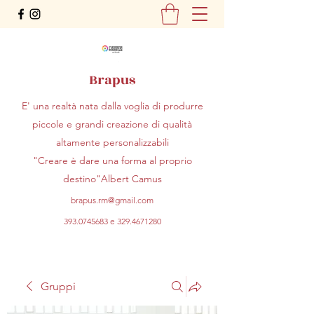
Brapus
E' una realtà nata dalla voglia di produrre
piccole e grandi creazione di qualità
altamente personalizzabili
"Creare è dare una forma al proprio
destino"Albert Camus
brapus.rm@gmail.com
393.0745683
e
329.4671280
Gruppi