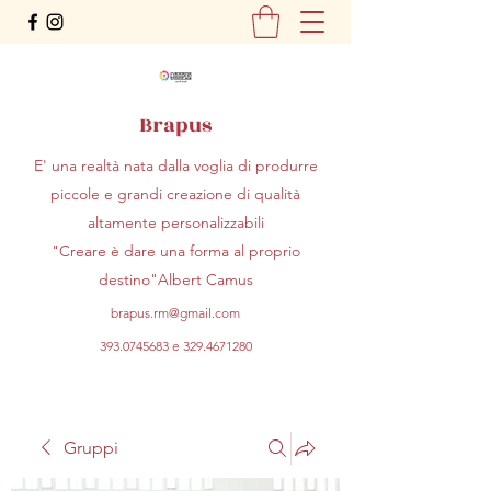
Brapus
E' una realtà nata dalla voglia di produrre
piccole e grandi creazione di qualità
altamente personalizzabili
"Creare è dare una forma al proprio
destino"Albert Camus
brapus.rm@gmail.com
393.0745683
e
329.4671280
Gruppi