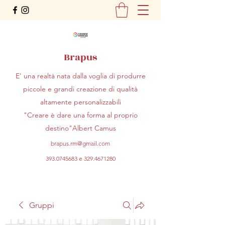
Brapus
E' una realtà nata dalla voglia di produrre
piccole e grandi creazione di qualità
altamente personalizzabili
"Creare è dare una forma al proprio
destino"Albert Camus
brapus.rm@gmail.com
393.0745683
e
329.4671280
Gruppi