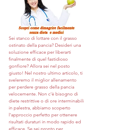
Sei stanco di lottare con il grasso 
ostinato della pancia? Desideri una 
soluzione efficace per liberarti 
finalmente di quel fastidioso 
gonfiore? Allora sei nel posto 
giusto! Nel nostro ultimo articolo, ti 
sveleremo il miglior allenamento 
per perdere grasso della pancia 
velocemente. Non c'è bisogno di 
diete restrittive o di ore interminabili 
in palestra, abbiamo scoperto 
l'approccio perfetto per ottenere 
risultati duraturi in modo rapido ed 
efficace. Se sei pronto per 